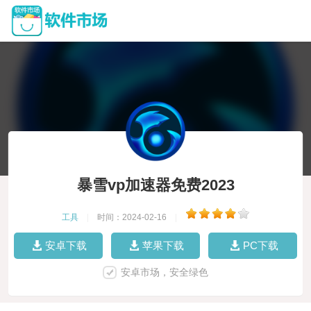
暴雪vp加速器免费2023
工具
|
时间：2024-02-16
|
安卓下载
苹果下载
PC下载
安卓市场，安全绿色