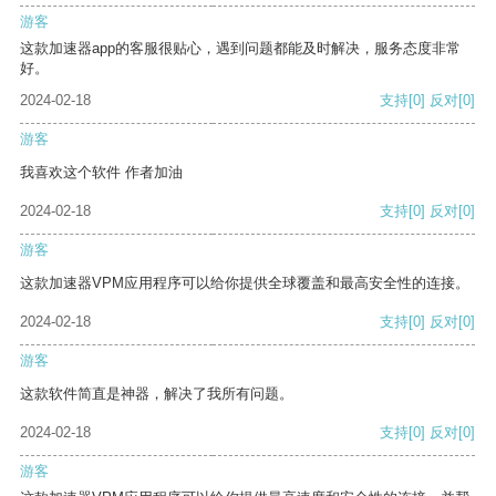
游客
这款加速器app的客服很贴心，遇到问题都能及时解决，服务态度非常
好。
2024-02-18
支持
[0]
反对
[0]
游客
我喜欢这个软件 作者加油
2024-02-18
支持
[0]
反对
[0]
游客
这款加速器VPM应用程序可以给你提供全球覆盖和最高安全性的连接。
2024-02-18
支持
[0]
反对
[0]
游客
这款软件简直是神器，解决了我所有问题。
2024-02-18
支持
[0]
反对
[0]
游客