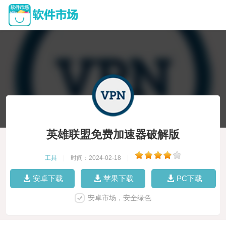
英雄联盟免费加速器破解版
工具
|
时间：2024-02-18
|
安卓下载
苹果下载
PC下载
安卓市场，安全绿色