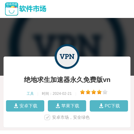
绝地求生加速器永久免费版vn
工具
|
时间：2024-02-21
|
安卓下载
苹果下载
PC下载
安卓市场，安全绿色