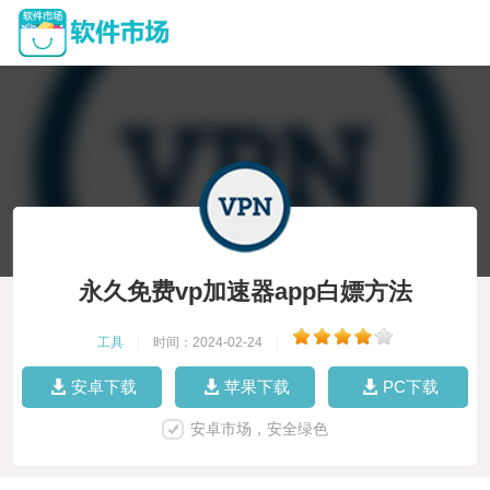
永久免费vp加速器app白嫖方法
工具
|
时间：2024-02-24
|
安卓下载
苹果下载
PC下载
安卓市场，安全绿色