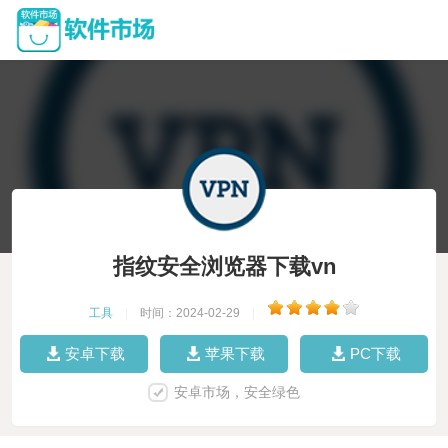
指纹安全浏览器下载vn
工具
|
时间：2024-02-29
|
安卓下载
苹果下载
PC下载
安卓市场，安全绿色