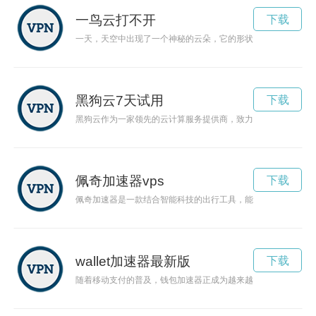
一鸟云打不开
下载
一天，天空中出现了一个神秘的云朵，它的形状像一只优雅飞翔
黑狗云7天试用
下载
黑狗云作为一家领先的云计算服务提供商，致力于为企业提供智
佩奇加速器vps
下载
佩奇加速器是一款结合智能科技的出行工具，能够帮助用户更加
wallet加速器最新版
下载
随着移动支付的普及，钱包加速器正成为越来越多消费者的首选