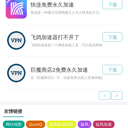
快连免费永久加速
下载
快连是一种通过互联网建立人与人联系的方式，它能为人们提供
飞鸽加速器打不开了
下载
飞鸽加速器是一个网络加速工具，可以提高网络速度和稳定性，
巨魔商店2免费永久加速
下载
在《巨魔商店2》中，玩家将再次踏上充满神秘冒险的征程，探
<
>
友情链接
网站地图
QuickQ
旋风加速度器
旋风
旋风加速