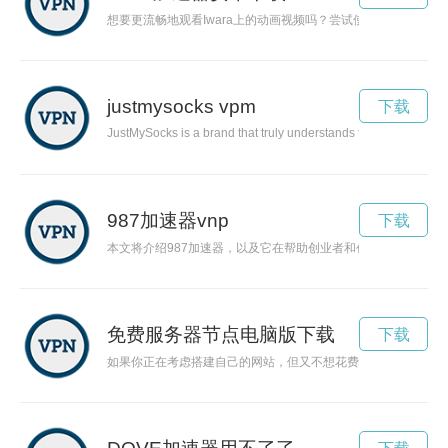
想要更流畅地观看Iwara上的动画视频吗？尝试使用加速器，让
justmysocks vpm
下载
JustMySocks is a brand that truly understands the art of combini
987加速器vnp
下载
本文将介绍987加速器，以及它在帮助创业者和创新项目加速发
免费服务器节点电脑版下载
下载
如果你正在考虑搭建自己的网站，但又不想花费巨额的资金，那