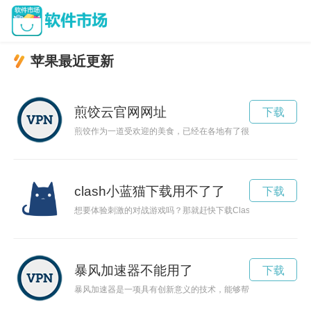
苹果最近更新
煎饺云官网网址
下载
煎饺作为一道受欢迎的美食，已经在各地有了很多不同的创意做
clash小蓝猫下载用不了了
下载
想要体验刺激的对战游戏吗？那就赶快下载Clash小蓝猫吧！
暴风加速器不能用了
下载
暴风加速器是一项具有创新意义的技术，能够帮助人们加快发展