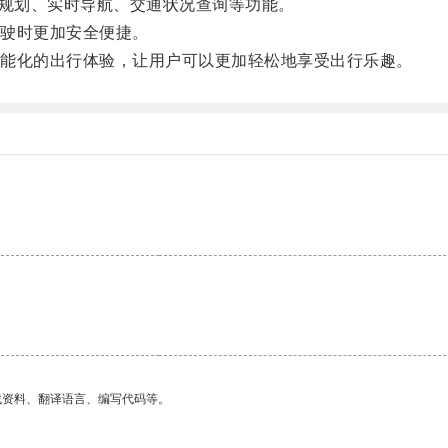
规划、实时导航、交通状况查询等功能。
驶时更加安全便捷。
能化的出行体验，让用户可以更加轻松地享受出行乐趣。
。
找资料、翻译语言、编写代码等。