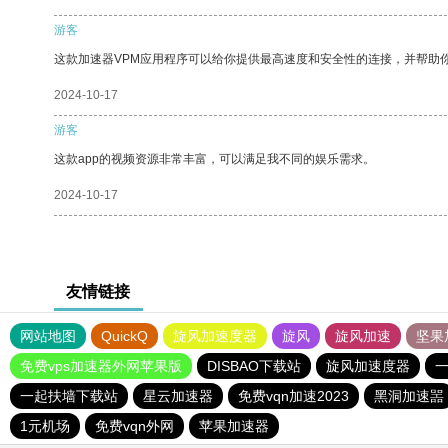
游客
这款加速器VPM应用程序可以给你提供最高速度和安全性的连接，并帮助
2024-10-17
游客
这款app的视频资源非常丰富，可以满足我不同的娱乐需求。
2024-10-17
友情链接
网站地图
QuickQ
旋风加速度器
旋风
旋风加速
坚果
免费vps加速器外网苹果版
DISBAO下载站
旋风加速度器
一起扶墙下载站
星云加速器
免费vqn加速2023
黑洞加速噐
1元机场
免费vqn外网
苹果加速器