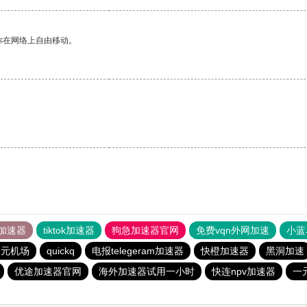
你在网络上自由移动。
加速器
tiktok加速器
狗急加速器官网
免费vqn外网加速
小蓝
一元机场
quickq
电报telegeram加速器
快橙加速器
黑洞加速
优途加速器官网
海外加速器试用一小时
快连npv加速器
一