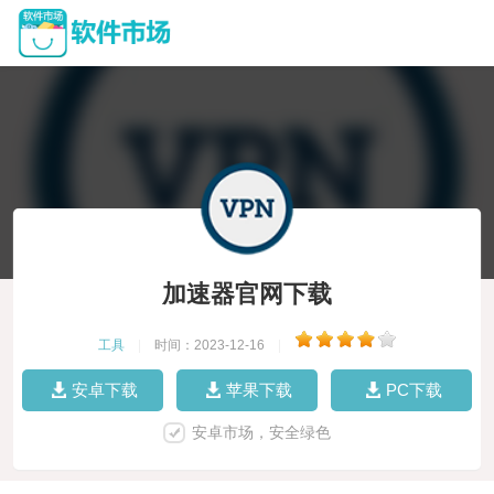
加速器官网下载
工具
|
时间：2023-12-16
|
安卓下载
苹果下载
PC下载
安卓市场，安全绿色