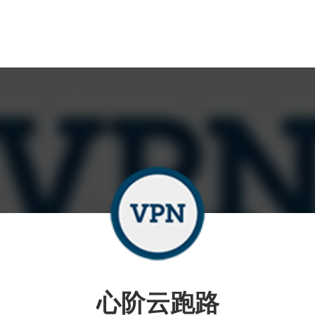
心阶云跑路