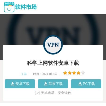
科学上网软件安卓下载
工具
|
时间：2024-04-04
|
安卓下载
苹果下载
PC下载
安卓市场，安全绿色