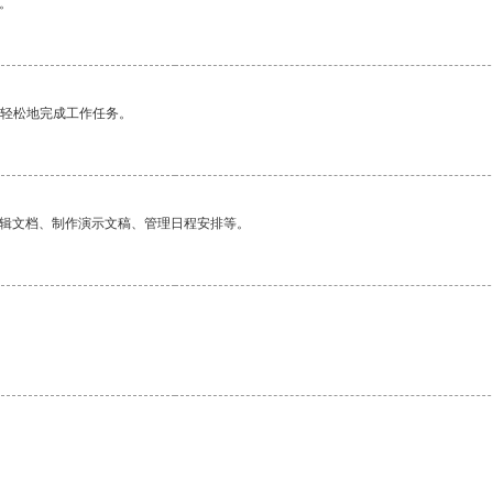
。
更轻松地完成工作任务。
编辑文档、制作演示文稿、管理日程安排等。
。