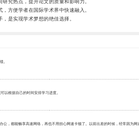
当前研究热点，提升论文的质量和影响力。
格式，方便学者在国际学术界中快速融入。
助手，是实现学术梦想的绝佳选择。
绩。
我可以根据自己的时间安排学习进度。
作办公，都能畅享高速网络，再也不用担心网速卡顿了。以前出差的时候，经常因为网