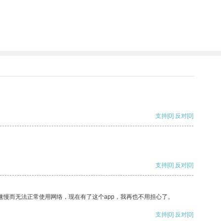
支持
[0]
反对
[0]
支持
[0]
反对
[0]
速慢而无法正常使用网络，现在有了这个app，我再也不用担心了。
支持
[0]
反对
[0]