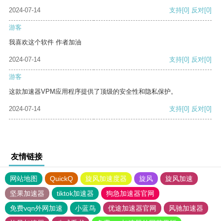
2024-07-14
支持
[0]
反对
[0]
游客
我喜欢这个软件 作者加油
2024-07-14
支持
[0]
反对
[0]
游客
这款加速器VPM应用程序提供了顶级的安全性和隐私保护。
2024-07-14
支持
[0]
反对
[0]
友情链接
网站地图
QuickQ
旋风加速度器
旋风
旋风加速
坚果加速器
tiktok加速器
狗急加速器官网
免费vqn外网加速
小蓝鸟
优途加速器官网
风驰加速器