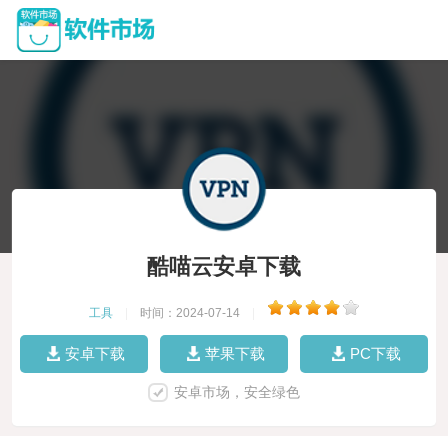
酷喵云安卓下载
工具
|
时间：2024-07-14
|
安卓下载
苹果下载
PC下载
安卓市场，安全绿色