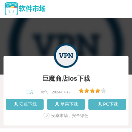
巨魔商店ios下载
工具
|
时间：2024-07-17
|
安卓下载
苹果下载
PC下载
安卓市场，安全绿色