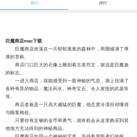
简介
排行
巨魔商店mac下载
巨魔商店坐落在一片郁郁葱葱的森林中，周围铺满了厚
厚的苔藓。
商店门口巨大的石像上雕刻着古老符文，据说是巨魔族
的标志。
一进入商店，就能感受到一股神秘的气息，墙上挂满了
各种奇异的物品：魔法药水、神奇宝石、令人发指的武器等
等。
商店老板是一只高大威猛的巨魔，他态度冷漠但却懂得
与顾客相处。
只要你有足够的金币和勇气，就有机会从这里购买到其
他地方无法得到的神秘商品。
巨魔商店如同一个神秘的宝库，等待着冒险者们的探