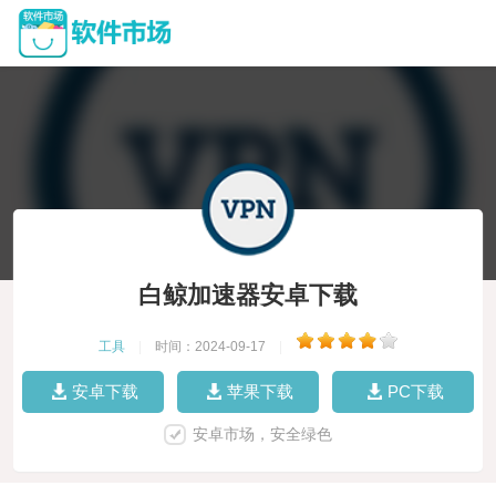
白鲸加速器安卓下载
工具
|
时间：2024-09-17
|
安卓下载
苹果下载
PC下载
安卓市场，安全绿色