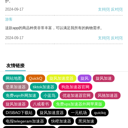
护。
2024-09-17
支持
[0]
反对
[0]
游客
这款app的商品种类非常丰富，可以满足我所有的购物需求。
2024-09-17
支持
[0]
反对
[0]
友情链接
网站地图
QuickQ
旋风加速度器
旋风
旋风加速
坚果加速器
tiktok加速器
狗急加速器官网
免费vqn外网加速
小蓝鸟
优途加速器官网
风驰加速器
旋风加速器
八戒看书
免费vps加速器外网苹果版
DISBAO下载站
旋风加速度器
一元机场
quickq
电报telegeram加速器
快橙加速器
黑洞加速