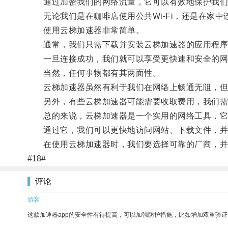
通过加密我们的网络流量，它可以有效地保护我们
无论我们是在咖啡店使用公共Wi-Fi，还是在家中
使用云梯加速器非常简单。
通常，我们只需下载并安装云梯加速器的应用程序
一旦连接成功，我们就可以享受更快速和安全的网
当然，任何事物都有其两面性。
云梯加速器虽然有利于我们在网络上畅通无阻，但在
另外，有些云梯加速器可能需要收取费用，我们需
总的来说，云梯加速器是一个实用的网络工具，它
通过它，我们可以更快地访问网站、下载文件，并
在使用云梯加速器时，我们要选择可靠的厂商，并
#18#
评论
游客
这款加速器app的安全性有待提高，可以加强防护措施，比如增加双重验证