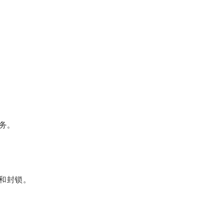
务。
和封锁。