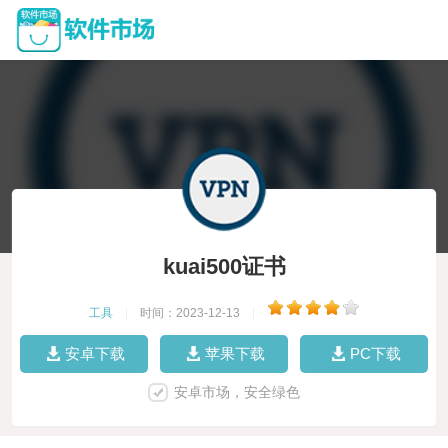
kuai500证书
工具
|
时间：2023-12-13
|
安卓下载
苹果下载
PC下载
安卓市场，安全绿色