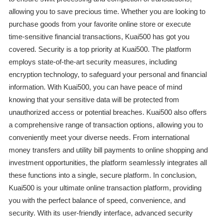
allowing you to save precious time. Whether you are looking to
purchase goods from your favorite online store or execute
time-sensitive financial transactions, Kuai500 has got you
covered. Security is a top priority at Kuai500. The platform
employs state-of-the-art security measures, including
encryption technology, to safeguard your personal and financial
information. With Kuai500, you can have peace of mind
knowing that your sensitive data will be protected from
unauthorized access or potential breaches. Kuai500 also offers
a comprehensive range of transaction options, allowing you to
conveniently meet your diverse needs. From international
money transfers and utility bill payments to online shopping and
investment opportunities, the platform seamlessly integrates all
these functions into a single, secure platform. In conclusion,
Kuai500 is your ultimate online transaction platform, providing
you with the perfect balance of speed, convenience, and
security. With its user-friendly interface, advanced security