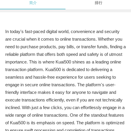
简介
排行
In today's fast-paced digital world, convenience and security
are crucial when it comes to online transactions. Whether you
need to purchase products, pay bills, or transfer funds, finding a
reliable platform that offers both speed and safety is of utmost
importance. This is where Kuai500 shines as a leading online
transaction platform. Kuai500 is dedicated to delivering a
seamless and hassle-free experience for users seeking to
engage in secure online transactions. The platform's user-
friendly interface makes it easy for anyone to navigate and
execute transactions efficiently, even if you are not technically
inclined. With just a few clicks, you can effortlessly engage in a
wide range of online transactions. One of the standout features
of Kuai500 is its emphasis on speed. The platform is optimized
to ensure swift processing and completion of transactions,