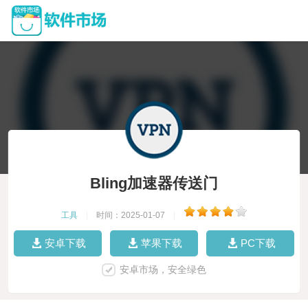
Bling加速器传送门
工具
|
时间：2025-01-07
|
安卓下载
苹果下载
PC下载
安卓市场，安全绿色