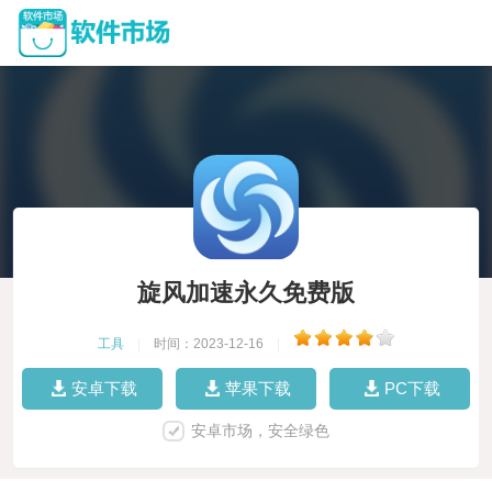
旋风加速永久免费版
工具
|
时间：2023-12-16
|
安卓下载
苹果下载
PC下载
安卓市场，安全绿色