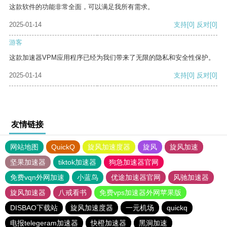
这款软件的功能非常全面，可以满足我所有需求。
2025-01-14
支持
[0]
反对
[0]
游客
这款加速器VPM应用程序已经为我们带来了无限的隐私和安全性保护。
2025-01-14
支持
[0]
反对
[0]
友情链接
网站地图
QuickQ
旋风加速度器
旋风
旋风加速
坚果加速器
tiktok加速器
狗急加速器官网
免费vqn外网加速
小蓝鸟
优途加速器官网
风驰加速器
旋风加速器
八戒看书
免费vps加速器外网苹果版
DISBAO下载站
旋风加速度器
一元机场
quickq
电报telegeram加速器
快橙加速器
黑洞加速