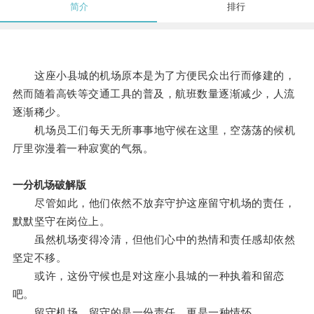
简介
排行
这座小县城的机场原本是为了方便民众出行而修建的，
然而随着高铁等交通工具的普及，航班数量逐渐减少，人流
逐渐稀少。
机场员工们每天无所事事地守候在这里，空荡荡的候机
厅里弥漫着一种寂寞的气氛。
一分机场破解版
尽管如此，他们依然不放弃守护这座留守机场的责任，
默默坚守在岗位上。
虽然机场变得冷清，但他们心中的热情和责任感却依然
坚定不移。
或许，这份守候也是对这座小县城的一种执着和留恋
吧。
留守机场，留守的是一份责任，更是一种情怀。