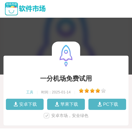
一分机场免费试用
工具
|
时间：2025-01-14
|
安卓下载
苹果下载
PC下载
安卓市场，安全绿色