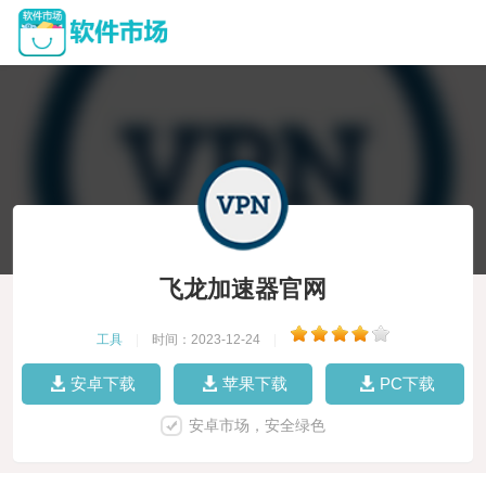
飞龙加速器官网
工具
|
时间：2023-12-24
|
安卓下载
苹果下载
PC下载
安卓市场，安全绿色